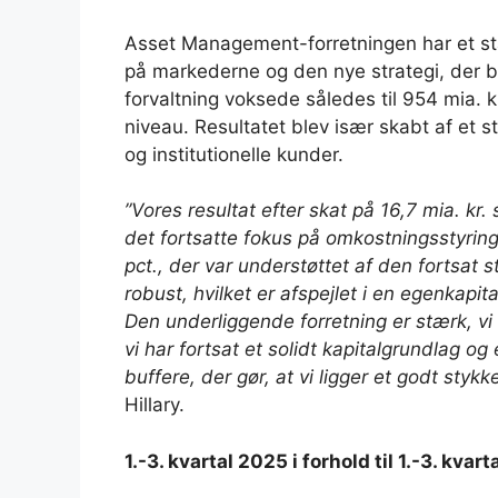
Asset Management-forretningen har et s
på markederne og den nye strategi, der bl
forvaltning voksede således til 954 mia. kr.
niveau. Resultatet blev især skabt af et s
og institutionelle kunder.
”Vores resultat efter skat på 16,7 mia. kr.
det fortsatte fokus på omkostningsstyring
pct., der var understøttet af den fortsat 
robust, hvilket er afspejlet i en egenkapita
Den underliggende forretning er stærk, vi h
vi har fortsat et solidt kapitalgrundlag og
buffere, der gør, at vi ligger et godt styk
Hillary.
1.-3. kvartal 2025 i forhold til 1.-3. kvar