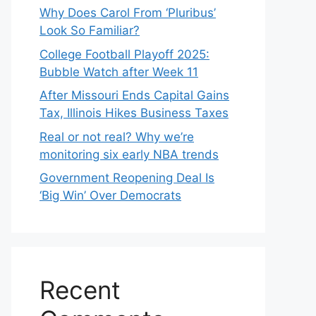
Why Does Carol From ‘Pluribus’
Look So Familiar?
College Football Playoff 2025:
Bubble Watch after Week 11
After Missouri Ends Capital Gains
Tax, Illinois Hikes Business Taxes
Real or not real? Why we’re
monitoring six early NBA trends
Government Reopening Deal Is
‘Big Win’ Over Democrats
Recent