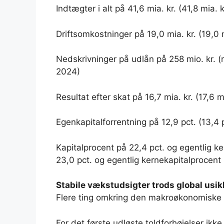
Indtægter i alt på 41,6 mia. kr. (41,8 mia. k
Driftsomkostninger på 19,0 mia. kr. (19,0 m
Nedskrivninger på udlån på 258 mio. kr. (ne
2024)
Resultat efter skat på 16,7 mia. kr. (17,6 mi
Egenkapitalforrentning på 12,9 pct. (13,4 p
Kapitalprocent på 22,4 pct. og egentlig ke
23,0 pct. og egentlig kernekapitalprocent p
Stabile vækstudsigter trods global usi
Flere ting omkring den makroøkonomiske si
For det første udløste toldforhøjelser i