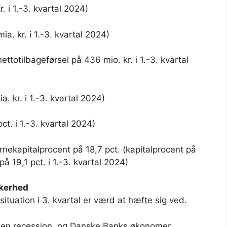
r. i 1.-3. kvartal 2024)
ia. kr. i 1.-3. kvartal 2024)
ttotilbageførsel på 436 mio. kr. i 1.-3. kvartal
a. kr. i 1.-3. kvartal 2024)
ct. i 1.-3. kvartal 2024)
rnekapitalprocent på 18,7 pct. (kapitalprocent på
å 19,1 pct. i 1.-3. kvartal 2024)
kkerhed
tuation i 3. kvartal er værd at hæfte sig ved.
kke en recession, og Danske Banks økonomer