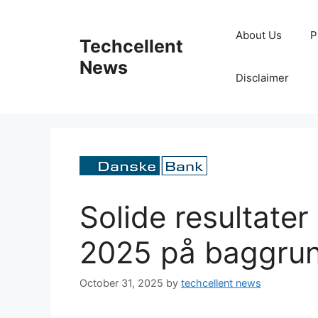
Skip
to
About Us
P
Techcellent
content
News
Disclaimer
Solide resultater 
2025 på baggrun
October 31, 2025
by
techcellent news