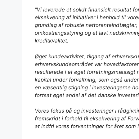
”Vi leverede et solidt finansielt resultat 
eksekvering af initiativer i henhold til vo
grundlag af robuste nettorenteindtægter, 
omkostningsstyring og et lavt nedskrivni
kreditkvalitet.
Øget kundeaktivitet, tilgang af erhvervs
erhvervskundeområdet var hovedfaktorern
resulterede i et øget forretningsmæssigt
kapital under forvaltning, som også under
en væsentlig stigning i investeringerne 
fortsat øget andel af det danske invester
Vores fokus på og investeringer i rådgivni
fremskridt i forhold til eksekvering af Forw
at indfri vores forventninger for året som 