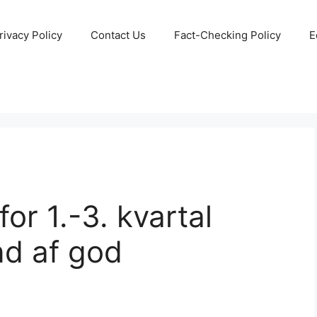
rivacy Policy
Contact Us
Fact-Checking Policy
E
for 1.-3. kvartal
d af god