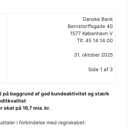
Danske Bank
Bernstorffsgade 40
1577 København V
Tlf. 45 14 14 00
31. oktober 2025
Side 1 af 3
025 på baggrund af god kundeaktivitet og stærk
editkvalitet
r skat på 16,7 mia. kr.
udtaler i forbindelse med regnskabet: