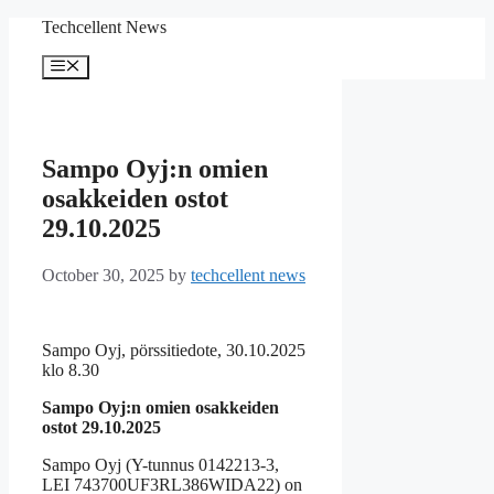
Skip
Techcellent News
to
content
Menu
Sampo Oyj:n omien
osakkeiden ostot
29.10.2025
October 30, 2025
by
techcellent news
Sampo Oyj, pörssitiedote, 30.10.2025
klo 8.30
Sampo Oyj:n omien osakkeiden
ostot 29.10.2025
Sampo Oyj (Y-tunnus 0142213-3,
LEI 743700UF3RL386WIDA22) on