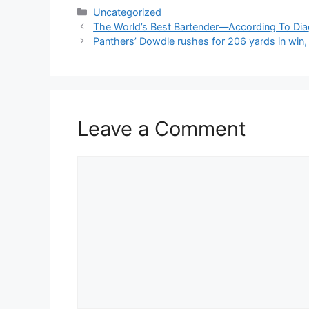
Categories
Uncategorized
The World’s Best Bartender—According To Di
Panthers’ Dowdle rushes for 206 yards in wi
Leave a Comment
Comment