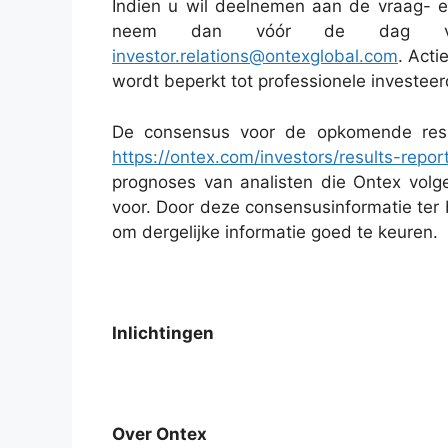
Indien u wil deelnemen aan de vraag- 
neem dan vóór de dag van
investor.relations@ontexglobal.com
. Act
wordt beperkt tot professionele investeer
De consensus voor de opkomende resu
https://ontex.com/investors/results-repor
prognoses van analisten die Ontex volge
voor. Door deze consensusinformatie ter b
om dergelijke informatie goed te keuren.
Inlichtingen
Over
Ontex