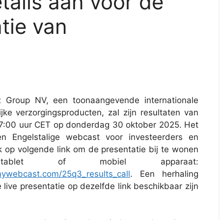
tails aan voor de
tie van
 Group NV, een toonaangevende internationale
jke verzorgingsproducten, zal zijn resultaten van
7:00 uur CET op donderdag 30 oktober 2025. Het
en Engelstalige webcast voor investeerders en
k op volgende link om de presentatie bij te wonen
blet of mobiel apparaat:
ywebcast.com/25q3_results_call
. Een herhaling
live presentatie op dezelfde link beschikbaar zijn