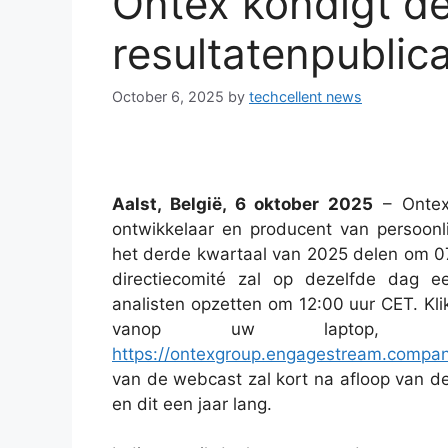
Ontex kondigt de
resultatenpublica
October 6, 2025
by
techcellent news
Aalst, België, 6 oktober 2025
– Ontex
ontwikkelaar en producent van persoonli
het derde kwartaal van 2025 delen om 0
directiecomité zal op dezelfde dag e
analisten opzetten om 12:00 uur CET. Kli
vanop uw laptop, ta
https://ontexgroup.engagestream.compan
van de webcast zal kort na afloop van de 
en dit een jaar lang.