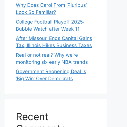
Why Does Carol From ‘Pluribus’
Look So Familiar?
College Football Playoff 2025:
Bubble Watch after Week 11
After Missouri Ends Capital Gains
Tax, Illinois Hikes Business Taxes
Real or not real? Why we’re
monitoring six early NBA trends
Government Reopening Deal Is
‘Big Win’ Over Democrats
Recent