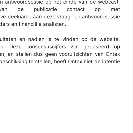
en antwoordsessie op het einde van de webcast,
 de publicatie contact op met
ieve deelname aan deze vraag- en antwoordsessie
ders en financiële analisten.
ltaten en nadien is te vinden op de website:
ts
. Deze consensuscijfers zijn gebaseerd op
n, en stellen dus geen vooruitzichten van Ontex
eschikking te stellen, heeft Ontex niet de intentie