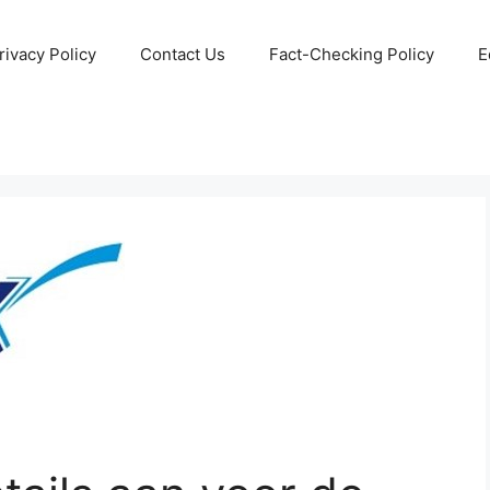
rivacy Policy
Contact Us
Fact-Checking Policy
E