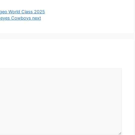
ageo World Class 2025
n, eyes Cowboys next