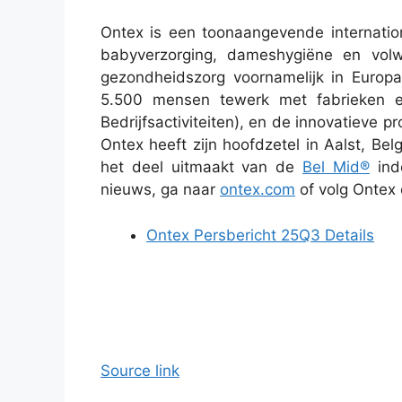
Ontex is een toonaangevende internatio
babyverzorging, dameshygiëne en volw
gezondheidszorg voornamelijk in Europa
5.500 mensen tewerk met fabrieken en
Bedrijfsactiviteiten), en de innovatieve
Ontex heeft zijn hoofdzetel in Aalst, Be
het deel uitmaakt van de
Bel Mid®
inde
nieuws, ga naar
ontex.com
of volg Ontex
Ontex Persbericht 25Q3 Details
Source link