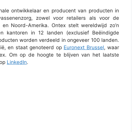
nale ontwikkelaar en producent van producten in
assenenzorg, zowel voor retailers als voor de
 en Noord-Amerika. Ontex stelt wereldwijd zo’n
 kantoren in 12 landen (exclusief Beëindigde
 producten worden verdeeld in ongeveer 100 landen.
lgië, en staat genoteerd op
Euronext Brussel
, waar
x. Om op de hoogte te blijven van het laatste
 op
LinkedIn
.