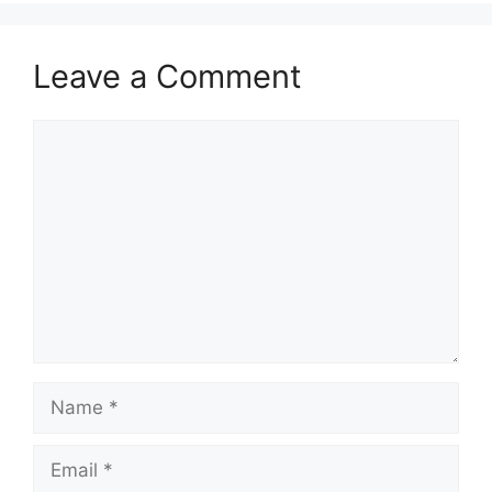
Leave a Comment
Comment
Name
Email