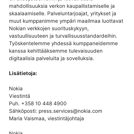
mahdollisuuksia verkon kaupallistamiselle ja
skaalaamiselle. Palveluntarjoajat, yritykset ja
muut kumppanimme ympäri maailmaa luottavat
Nokian verkkojen suorituskykyyn,
vastuullisuuteen ja turvallisuusstandardeihin.
Työskentelemme yhdessä kumppaneidemme
kanssa kehittääksemme tulevaisuuden
digitaalisia palveluita ja sovelluksia.
Lisätietoja:
Nokia
Viestintä
Puh. +358 10 448 4900
Sähköposti: press.services@nokia.com
Maria Vaismaa, viestintäjohtaja
Nokia