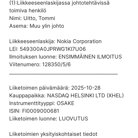
(1):Liikkeeseenlaskijassa johtotehtävissä
toimiva henkilö
Nimi: Uitto, Tommi
Asema: Muu ylin johto
Liikkeeseenlaskija: Nokia Corporation
LEI: 549300A0JPRWG1KI7U06
Ilmoituksen luonne: ENSIMMÄINEN ILMOITUS
Viitenumero: 128350/5/6
____________________________________________
Liiketoimen päivämäärä: 2025-10-28
Kauppapaikka: NASDAQ HELSINKI LTD (XHEL)
Instrumenttityyppi: OSAKE
ISIN: FI0009000681
Liiketoimen luonne: LUOVUTUS
Liiketoimien yksityiskohtaiset tiedot