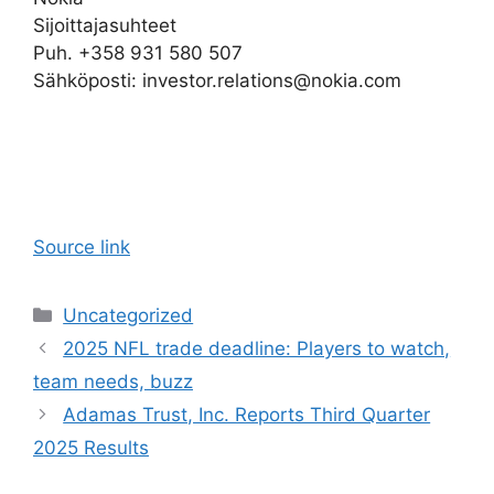
Sijoittajasuhteet
Puh. +358 931 580 507
Sähköposti: investor.relations@nokia.com
Source link
Categories
Uncategorized
2025 NFL trade deadline: Players to watch,
team needs, buzz
Adamas Trust, Inc. Reports Third Quarter
2025 Results