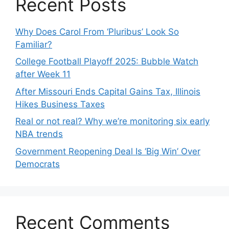
Recent Posts
Why Does Carol From ‘Pluribus’ Look So
Familiar?
College Football Playoff 2025: Bubble Watch
after Week 11
After Missouri Ends Capital Gains Tax, Illinois
Hikes Business Taxes
Real or not real? Why we’re monitoring six early
NBA trends
Government Reopening Deal Is ‘Big Win’ Over
Democrats
Recent Comments