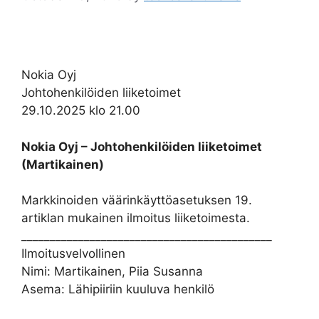
Nokia Oyj
Johtohenkilöiden liiketoimet
29.10.2025 klo 21.00
Nokia Oyj – Johtohenkilöiden liiketoimet
(Martikainen)
Markkinoiden väärinkäyttöasetuksen 19.
artiklan mukainen ilmoitus liiketoimesta.
____________________________________________
Ilmoitusvelvollinen
Nimi: Martikainen, Piia Susanna
Asema: Lähipiiriin kuuluva henkilö