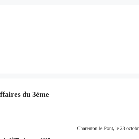
ffaires du 3ème
Charenton-le-Pont, le 23 octobre 
ème