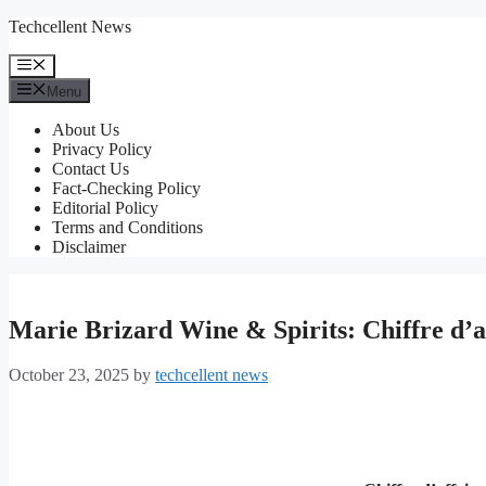
Skip
Techcellent News
to
content
Menu
Menu
About Us
Privacy Policy
Contact Us
Fact-Checking Policy
Editorial Policy
Terms and Conditions
Disclaimer
Marie Brizard Wine & Spirits: Chiffre d’a
October 23, 2025
by
techcellent news