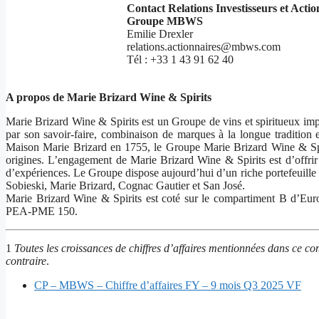
Contact Relations Investisseurs et Actio
Groupe MBWS
Emilie Drexler
relations.actionnaires@mbws.com
Tél : +33 1 43 91 62 40
A propos de Marie Brizard Wine & Spirits
Marie Brizard Wine & Spirits est un Groupe de vins et spiritueux imp
par son savoir-faire, combinaison de marques à la longue tradition e
Maison Marie Brizard en 1755, le Groupe Marie Brizard Wine & Spir
origines. L’engagement de Marie Brizard Wine & Spirits est d’offrir 
d’expériences. Le Groupe dispose aujourd’hui d’un riche portefeuille
Sobieski, Marie Brizard, Cognac Gautier et San José.
Marie Brizard Wine & Spirits est coté sur le compartiment B d’Eu
PEA-PME 150.
1
Toutes les croissances de chiffres d’affaires mentionnées dans ce c
contraire
.
CP – MBWS – Chiffre d’affaires FY – 9 mois Q3 2025 VF