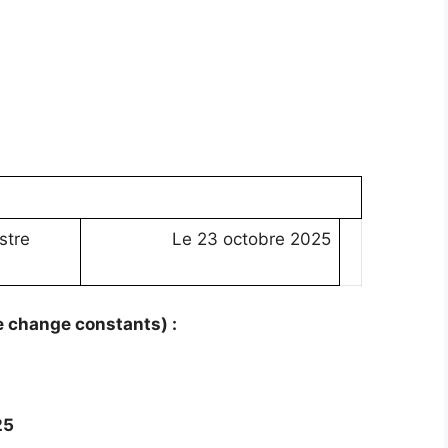
stre
Le 23 octobre 2025
de change constants) :
25