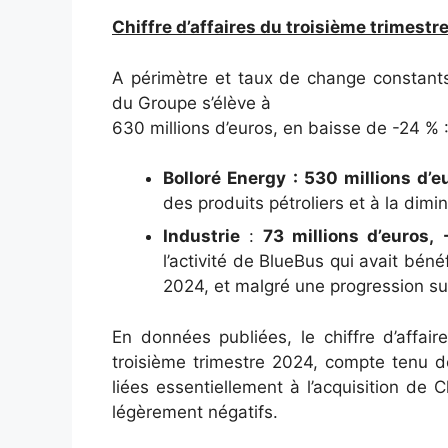
Chiffre d’affaires du troisième trimest
A périmètre et taux de change constants,
du Groupe s’élève à
630 millions d’euros, en baisse de -24 % 
Bolloré Energy : 530 millions d’e
des produits pétroliers et à la dimi
Industrie
:
73 millions d’euros,
l’activité de BlueBus qui avait bén
2024, et malgré une progression sur
En données publiées, le chiffre d’affai
troisième trimestre 2024, compte tenu d
liées essentiellement à l’acquisition de 
légèrement négatifs.