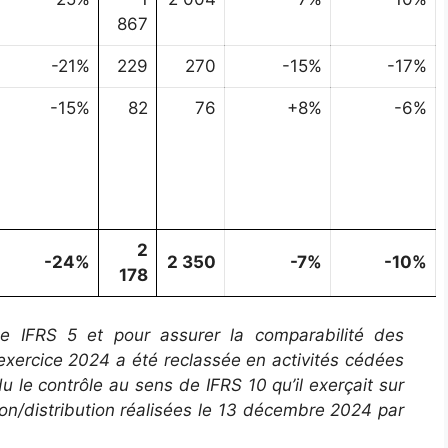
867
-21%
229
270
-15%
-17%
-15%
82
76
+8%
-6%
2
-24%
2 350
-7%
-10%
178
e IFRS 5 et pour assurer la comparabilité des
l’exercice 2024 a été reclassée en activités cédées
 le contrôle au sens de IFRS 10 qu’il exerçait sur
ion/distribution réalisées le 13 décembre 2024 par