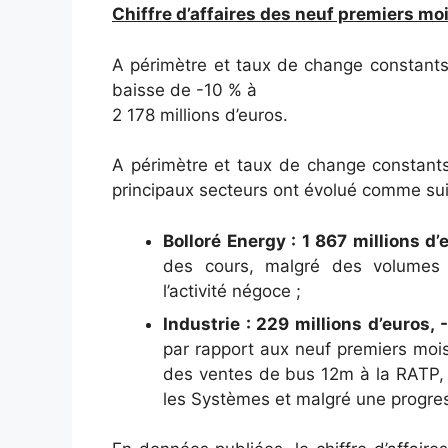
Chiffre d’affaires des neuf premiers mo
A périmètre et taux de change constants,
baisse de -10 % à
2 178 millions d’euros.
A périmètre et taux de change constant
principaux secteurs ont évolué comme sui
Bolloré Energy : 1 867 millions d’
des cours, malgré des volumes
l’activité négoce ;
Industrie : 229 millions d’euros, 
par rapport aux neuf premiers mois 
des ventes de bus 12m à la RATP, d
les Systèmes et malgré une progress