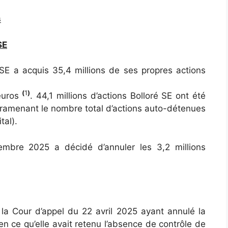
s
SE
E a acquis 35,4 millions de ses propres actions
(
1
)
’euros
. 44,1 millions d’actions Bolloré SE ont été
ramenant le nombre total d’actions auto-détenues
tal).
embre 2025 a décidé d’annuler les 3,2 millions
e la Cour d’appel du 22 avril 2025 ayant annulé la
 ce qu’elle avait retenu l’absence de contrôle de