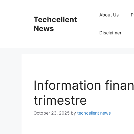
Skip
to
About Us
P
Techcellent
content
News
Disclaimer
Information finan
trimestre
October 23, 2025
by
techcellent news