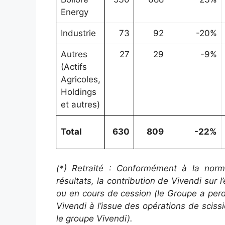
Energy
Industrie
73
92
-20%
Autres
27
29
-9%
(Actifs
Agricoles,
Holdings
et autres)
Total
630
809
-22%
(*) Retraité : Conformément à la norm
résultats, la contribution de Vivendi sur 
ou en cours de cession (le Groupe a perdu
Vivendi à l’issue des opérations de sciss
le groupe Vivendi).