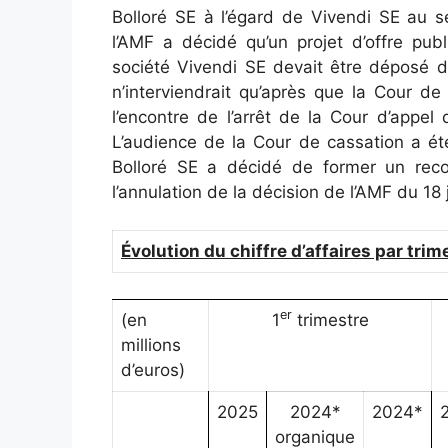
Bolloré SE à l’égard de Vivendi SE au 
l’AMF a décidé qu’un projet d’offre publ
société Vivendi SE devait être déposé da
n’interviendrait qu’après que la Cour d
l’encontre de l’arrêt de la Cour d’appel
L’audience de la Cour de cassation a ét
Bolloré SE a décidé de former un reco
l’annulation de la décision de l’AMF du 18 j
Évolution du chiffre d’affaires par trim
er
(en
1
trimestre
millions
d’euros)
2025
2024*
2024*
organique