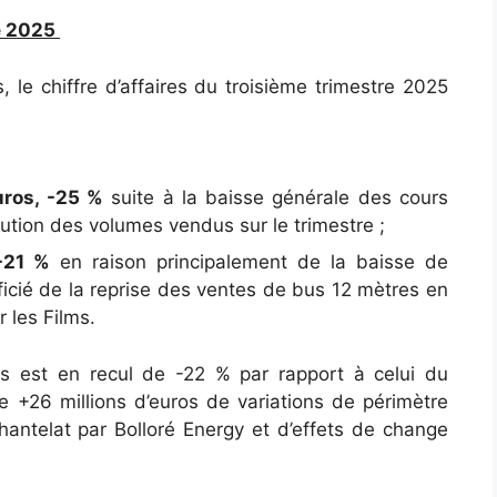
re 2025
 le chiffre d’affaires du troisième trimestre 2025
:
uros, -25 %
suite à la baisse générale des cours
nution des volumes vendus sur le trimestre ;
-21 %
en raison principalement de la baisse de
éficié de la reprise des ventes de bus 12 mètres en
 les Films.
res est en recul de -22 % par rapport à celui du
e +26 millions d’euros de variations de périmètre
Chantelat par Bolloré Energy et d’effets de change