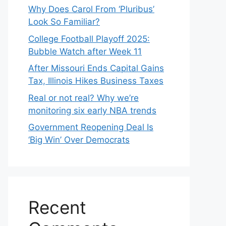
Why Does Carol From ‘Pluribus’
Look So Familiar?
College Football Playoff 2025:
Bubble Watch after Week 11
After Missouri Ends Capital Gains
Tax, Illinois Hikes Business Taxes
Real or not real? Why we’re
monitoring six early NBA trends
Government Reopening Deal Is
‘Big Win’ Over Democrats
Recent