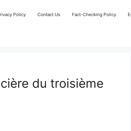
rivacy Policy
Contact Us
Fact-Checking Policy
E
cière du troisième