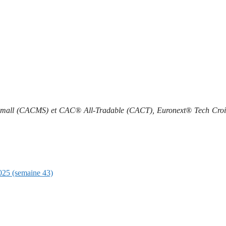
mall (CACMS) et CAC® All-Tradable (CACT), Euronext® Tech Croi
025 (semaine 43)