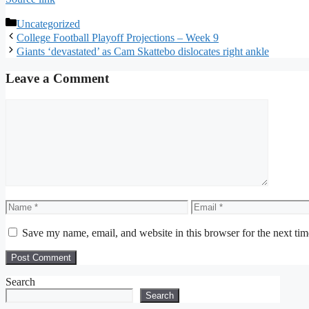
Categories
Uncategorized
College Football Playoff Projections – Week 9
Giants ‘devastated’ as Cam Skattebo dislocates right ankle
Leave a Comment
Comment
Name
Email
Save my name, email, and website in this browser for the next ti
Search
Search