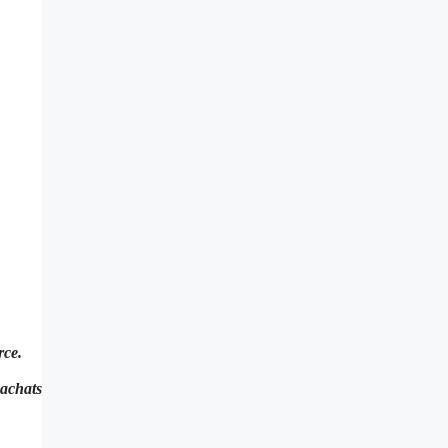
rce.
achats