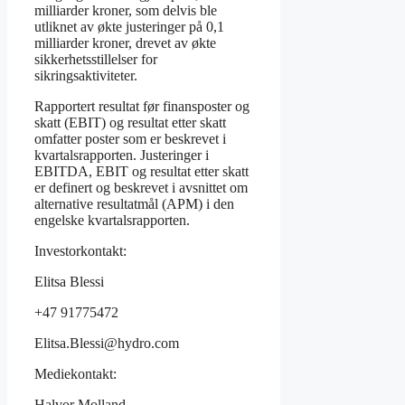
milliarder kroner, som delvis ble
utliknet av økte justeringer på 0,1
milliarder kroner, drevet av økte
sikkerhetsstillelser for
sikringsaktiviteter.
Rapportert resultat før finansposter og
skatt (EBIT) og resultat etter skatt
omfatter poster som er beskrevet i
kvartalsrapporten. Justeringer i
EBITDA, EBIT og resultat etter skatt
er definert og beskrevet i avsnittet om
alternative resultatmål (APM) i den
engelske kvartalsrapporten.
Investorkontakt:
Elitsa Blessi
+47 91775472
Elitsa.Blessi@hydro.com
Mediekontakt:
Halvor Molland