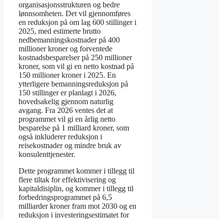
organisasjonsstrukturen og bedre
lønnsomheten. Det vil gjennomføres
en reduksjon på om lag 600 stillinger i
2025, med estimerte brutto
nedbemanningskostnader på 400
millioner kroner og forventede
kostnadsbesparelser på 250 millioner
kroner, som vil gi en netto kostnad på
150 millioner kroner i 2025. En
ytterligere bemanningsreduksjon på
150 stillinger er planlagt i 2026,
hovedsakelig gjennom naturlig
avgang. Fra 2026 ventes det at
programmet vil gi en årlig netto
besparelse på 1 milliard kroner, som
også inkluderer reduksjon i
reisekostnader og mindre bruk av
konsulenttjenester.
Dette programmet kommer i tillegg til
flere tiltak for effektivisering og
kapitaldisiplin, og kommer i tillegg til
forbedringsprogrammet på 6,5
milliarder kroner fram mot 2030 og en
reduksjon i investeringsestimatet for