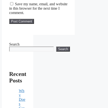
Save my name, email, and website
in this browser for the next time I
comment.
Search
Search
Recent
Posts
Wh
y
Doe
s