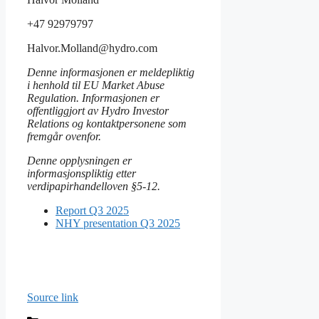
+47 92979797
Halvor.Molland@hydro.com
Denne informasjonen er meldepliktig
i henhold til EU Market Abuse
Regulation. Informasjonen er
offentliggjort av Hydro Investor
Relations og kontaktpersonene som
fremgår ovenfor.
Denne opplysningen er
informasjonspliktig etter
verdipapirhandelloven §5-12.
Report Q3 2025
NHY presentation Q3 2025
Source link