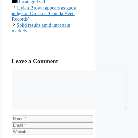
Categories
Uncategorized
Jaylen Brown appears as guest
judge on Druski’s ‘Coulda Been
Records’
Solid results amid uncertain
markets
Leave a Comment
Comment
Name
Email
Website