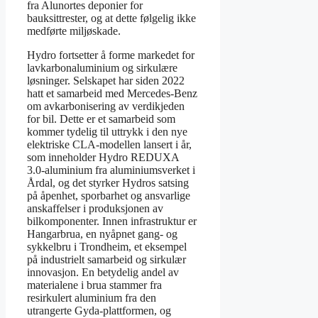
fra Alunortes deponier for
bauksittrester, og at dette følgelig ikke
medførte miljøskade.
Hydro fortsetter å forme markedet for
lavkarbonaluminium og sirkulære
løsninger. Selskapet har siden 2022
hatt et samarbeid med Mercedes-Benz
om avkarbonisering av verdikjeden
for bil. Dette er et samarbeid som
kommer tydelig til uttrykk i den nye
elektriske CLA-modellen lansert i år,
som inneholder Hydro REDUXA
3.0-aluminium fra aluminiumsverket i
Årdal, og det styrker Hydros satsing
på åpenhet, sporbarhet og ansvarlige
anskaffelser i produksjonen av
bilkomponenter. Innen infrastruktur er
Hangarbrua, en nyåpnet gang- og
sykkelbru i Trondheim, et eksempel
på industrielt samarbeid og sirkulær
innovasjon. En betydelig andel av
materialene i brua stammer fra
resirkulert aluminium fra den
utrangerte Gyda-plattformen, og