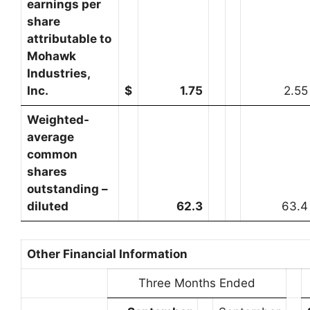
earnings per
share
attributable to
Mohawk
Industries,
Inc.
$
1.75
2.55
Weighted-
average
common
shares
outstanding –
diluted
62.3
63.4
Other Financial Information
Three Months Ended