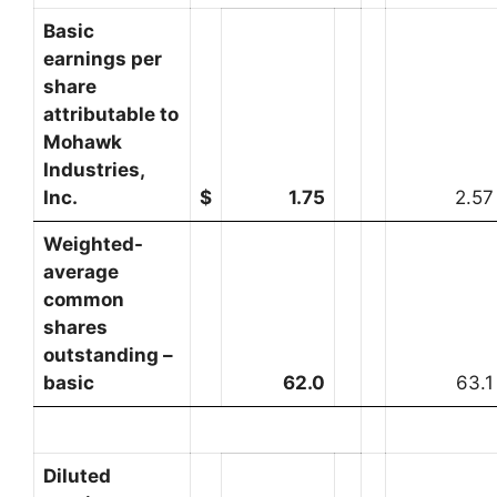
Basic
earnings per
share
attributable to
Mohawk
Industries,
Inc.
$
1.75
2.57
Weighted-
average
common
shares
outstanding –
basic
62.0
63.1
Diluted