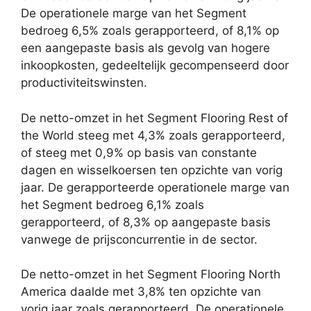
De operationele marge van het Segment
bedroeg 6,5% zoals gerapporteerd, of 8,1% op
een aangepaste basis als gevolg van hogere
inkoopkosten, gedeeltelijk gecompenseerd door
productiviteitswinsten.
De netto-omzet in het Segment Flooring Rest of
the World steeg met 4,3% zoals gerapporteerd,
of steeg met 0,9% op basis van constante
dagen en wisselkoersen ten opzichte van vorig
jaar. De gerapporteerde operationele marge van
het Segment bedroeg 6,1% zoals
gerapporteerd, of 8,3% op aangepaste basis
vanwege de prijsconcurrentie in de sector.
De netto-omzet in het Segment Flooring North
America daalde met 3,8% ten opzichte van
vorig jaar zoals gerapporteerd. De operationele