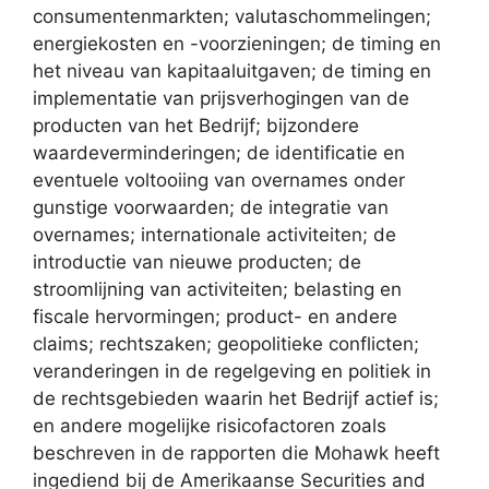
consumentenmarkten; valutaschommelingen;
energiekosten en -voorzieningen; de timing en
het niveau van kapitaaluitgaven; de timing en
implementatie van prijsverhogingen van de
producten van het Bedrijf; bijzondere
waardeverminderingen; de identificatie en
eventuele voltooiing van overnames onder
gunstige voorwaarden; de integratie van
overnames; internationale activiteiten; de
introductie van nieuwe producten; de
stroomlijning van activiteiten; belasting en
fiscale hervormingen; product- en andere
claims; rechtszaken; geopolitieke conflicten;
veranderingen in de regelgeving en politiek in
de rechtsgebieden waarin het Bedrijf actief is;
en andere mogelijke risicofactoren zoals
beschreven in de rapporten die Mohawk heeft
ingediend bij de Amerikaanse Securities and