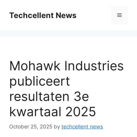
Skip
to
Techcellent News
Menu
content
Mohawk Industries
publiceert
resultaten 3e
kwartaal 2025
October 25, 2025
by
techcellent news