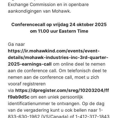
Exchange Commission en in openbare
aankondigingen van Mohawk.
Conferencecall op vrijdag 24 oktober 2025
om 11.00 uur Eastern Time
Ga naar
https://ir.mohawkind.com/events/event-
details/mohawk-industries-inc-3rd-quarter-
2025-earnings-call
om online deel te nemen
aan de conference call. Om telefonisch deel te
nemen aan de conference call, moet u zich
vooraf registreren
via
https://dpregister.com/sreg/10203204/ff
f9ab9d5c
om een uniek persoonlijk
identificatienummer te ontvangen. Op de dag
van de vergadering kunt u ook bellen naar 1-
833-630-1962 (VS/Canada) of 1-412-317-1843