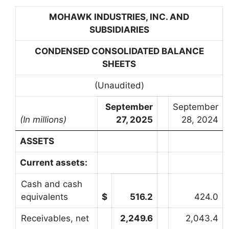
MOHAWK INDUSTRIES, INC. AND
SUBSIDIARIES
CONDENSED CONSOLIDATED BALANCE
SHEETS
(Unaudited)
September
September
(In millions)
27, 2025
28, 2024
ASSETS
Current assets:
Cash and cash
equivalents
$
516.2
424.0
Receivables, net
2,249.6
2,043.4