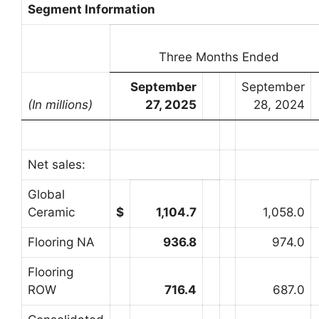
Segment Information
Three Months Ended
September
September
(In millions)
27, 2025
28, 2024
Net sales:
Global
Ceramic
$
1,104.7
1,058.0
Flooring NA
936.8
974.0
Flooring
ROW
716.4
687.0