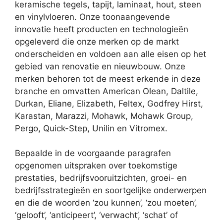
keramische tegels, tapijt, laminaat, hout, steen
en vinylvloeren. Onze toonaangevende
innovatie heeft producten en technologieën
opgeleverd die onze merken op de markt
onderscheiden en voldoen aan alle eisen op het
gebied van renovatie en nieuwbouw. Onze
merken behoren tot de meest erkende in deze
branche en omvatten American Olean, Daltile,
Durkan, Eliane, Elizabeth, Feltex, Godfrey Hirst,
Karastan, Marazzi, Mohawk, Mohawk Group,
Pergo, Quick-Step, Unilin en Vitromex.
Bepaalde in de voorgaande paragrafen
opgenomen uitspraken over toekomstige
prestaties, bedrijfsvooruitzichten, groei- en
bedrijfsstrategieën en soortgelijke onderwerpen
en die de woorden ‘zou kunnen’, ‘zou moeten’,
‘gelooft’, ‘anticipeert’, ‘verwacht’, ‘schat’ of