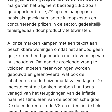
marge van het Segment bedroeg 5,8% zoals
gerapporteerd, of 7,2% op een aangepaste
basis als gevolg van lagere inkoopkosten en
concurrerende prijzen in de sector, gedeeltelijk
tenietgedaan door productiviteitswinsten.
Al onze markten kampen met een tekort aan
beschikbare woningen omdat het aanbod geen
gelijke tred heeft gehouden met de vorming van
huishoudens. Om aan de groeiende vraag te
voldoen, moeten meer woningen worden
gebouwd en gerenoveerd, wat ook de
inflatiedruk op de huizenmarkt zal verlagen. De
meeste centrale banken hebben hun focus
verlegd van het terugdringen van de inflatie
naar het stimuleren van de economische groei.
De dalende rente in de VS en elders in de hele
wereld zou de verkoop en renovatie van