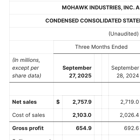
MOHAWK INDUSTRIES, INC. A
CONDENSED CONSOLIDATED STATE
(Unaudited)
Three Months Ended
(In millions,
except per
September
September
share data)
27, 2025
28, 2024
Net sales
$
2,757.9
2,719.0
Cost of sales
2,103.0
2,026.4
Gross profit
654.9
692.6