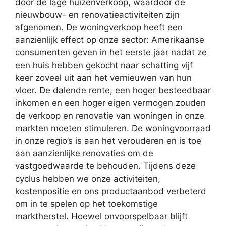
door de lage huizenverkoop, waardoor de
nieuwbouw- en renovatieactiviteiten zijn
afgenomen. De woningverkoop heeft een
aanzienlijk effect op onze sector: Amerikaanse
consumenten geven in het eerste jaar nadat ze
een huis hebben gekocht naar schatting vijf
keer zoveel uit aan het vernieuwen van hun
vloer. De dalende rente, een hoger besteedbaar
inkomen en een hoger eigen vermogen zouden
de verkoop en renovatie van woningen in onze
markten moeten stimuleren. De woningvoorraad
in onze regio’s is aan het verouderen en is toe
aan aanzienlijke renovaties om de
vastgoedwaarde te behouden. Tijdens deze
cyclus hebben we onze activiteiten,
kostenpositie en ons productaanbod verbeterd
om in te spelen op het toekomstige
marktherstel. Hoewel onvoorspelbaar blijft