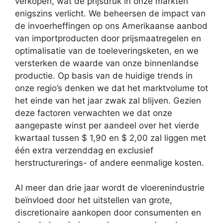
verkopen, wat de prijsdruk in onze markten
enigszins verlicht. We beheersen de impact van
de invoerheffingen op ons Amerikaanse aanbod
van importproducten door prijsmaatregelen en
optimalisatie van de toeleveringsketen, en we
versterken de waarde van onze binnenlandse
productie. Op basis van de huidige trends in
onze regio’s denken we dat het marktvolume tot
het einde van het jaar zwak zal blijven. Gezien
deze factoren verwachten we dat onze
aangepaste winst per aandeel over het vierde
kwartaal tussen $ 1,90 en $ 2,00 zal liggen met
één extra verzenddag en exclusief
herstructurerings- of andere eenmalige kosten.
Al meer dan drie jaar wordt de vloerenindustrie
beïnvloed door het uitstellen van grote,
discretionaire aankopen door consumenten en