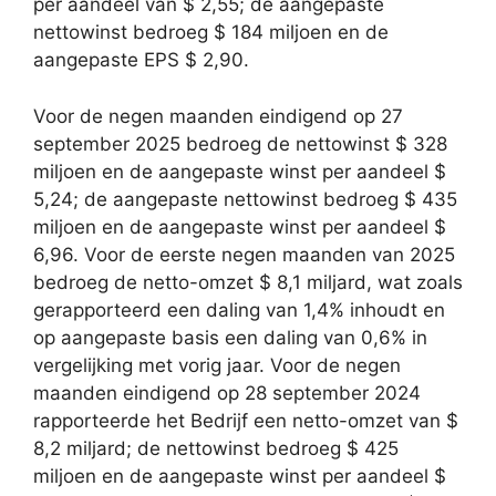
per aandeel van $ 2,55; de aangepaste
nettowinst bedroeg $ 184 miljoen en de
aangepaste EPS $ 2,90.
Voor de negen maanden eindigend op 27
september 2025 bedroeg de nettowinst $ 328
miljoen en de aangepaste winst per aandeel $
5,24; de aangepaste nettowinst bedroeg $ 435
miljoen en de aangepaste winst per aandeel $
6,96. Voor de eerste negen maanden van 2025
bedroeg de netto-omzet $ 8,1 miljard, wat zoals
gerapporteerd een daling van 1,4% inhoudt en
op aangepaste basis een daling van 0,6% in
vergelijking met vorig jaar. Voor de negen
maanden eindigend op 28 september 2024
rapporteerde het Bedrijf een netto-omzet van $
8,2 miljard; de nettowinst bedroeg $ 425
miljoen en de aangepaste winst per aandeel $