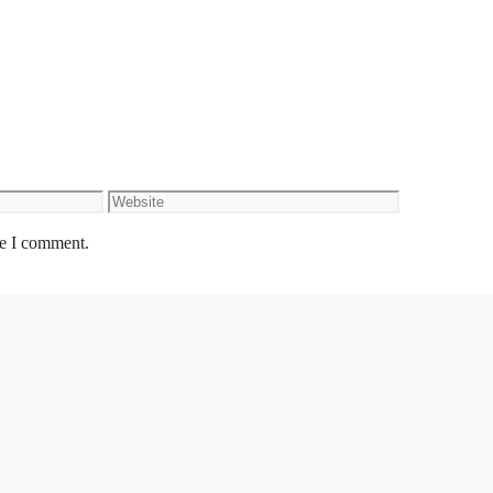
Website
me I comment.