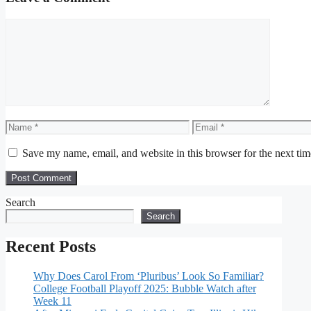
Comment
Name
Email
Save my name, email, and website in this browser for the next ti
Search
Search
Recent Posts
Why Does Carol From ‘Pluribus’ Look So Familiar?
College Football Playoff 2025: Bubble Watch after
Week 11