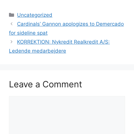
Categories
Uncategorized
Cardinals’ Gannon apologizes to Demercado
for sideline spat
KORREKTION: Nykredit Realkredit A/S:
Ledende medarbejdere
Leave a Comment
Comment