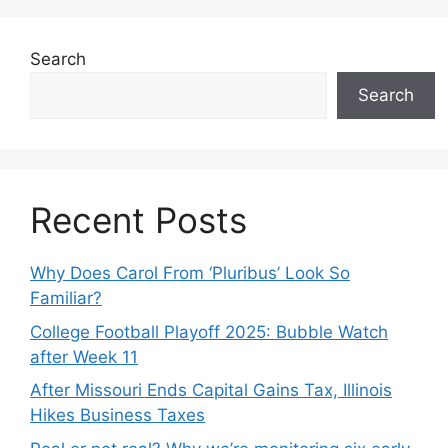
Search
Search
Recent Posts
Why Does Carol From ‘Pluribus’ Look So
Familiar?
College Football Playoff 2025: Bubble Watch
after Week 11
After Missouri Ends Capital Gains Tax, Illinois
Hikes Business Taxes