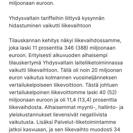
miljoonaan euroon.
Yhdysvaltain tariffeihin liittyvä kysynnän
hidastuminen vaikutti liikevaihtoon
Tilauskannan kehitys näkyi liikevaihdossamme,
joka laski 11 prosenttia 346 (388) miljoonaan
euroon. Erityisesti alkuvuoden alhaisempi
tilauskertymä Yhdysvaltain laiteliiketoiminnassa
vaikutti liikevaihtoon. Tällä oli noin 20 miljoonan
euron vaikutus kolmannen vuosineljänneksen
vertailukelpoiseen liikevoittoon. Tästä johtuen
vertailukelpoinen liikevoittomme laski 40 (52)
miljoonaan euroon ja oli 11,4 (13,4) prosenttia
liikevaihdosta. Alhaisemmat myynti-, hallinto- ja
yleiskustannukset lievensivät negatiivista
vaikutusta. Lisäksi Palvelut-liiketoimintamme
jatkoi kasvuaan, ja sen liikevaihto muodosti 34