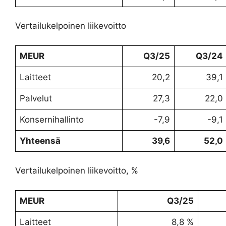
Vertailukelpoinen liikevoitto
MEUR
Q3/25
Q3/24
Laitteet
20,2
39,1
Palvelut
27,3
22,0
Konsernihallinto
-7,9
-9,1
Yhteensä
39,6
52,0
Vertailukelpoinen liikevoitto, %
MEUR
Q3/25
Laitteet
8,8 %