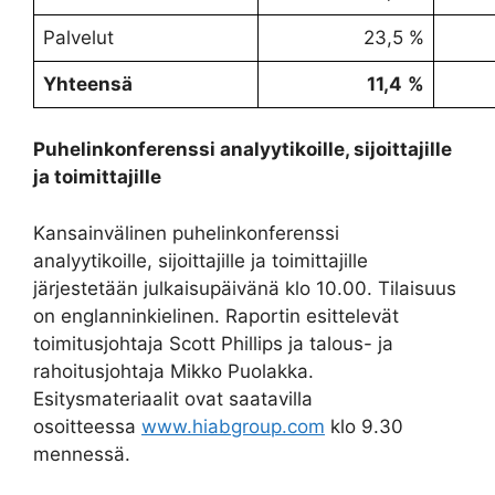
Palvelut
23,5 %
Yhteensä
11,4
%
Puhelinkonferenssi analyytikoille, sijoittajille
ja toimittajille
Kansainvälinen puhelinkonferenssi
analyytikoille, sijoittajille ja toimittajille
järjestetään julkaisupäivänä klo 10.00. Tilaisuus
on englanninkielinen. Raportin esittelevät
toimitusjohtaja Scott Phillips ja talous- ja
rahoitusjohtaja Mikko Puolakka.
Esitysmateriaalit ovat saatavilla
osoitteessa
www.hiabgroup.com
klo 9.30
mennessä.