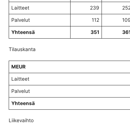
Laitteet
239
25
Palvelut
112
10
Yhteensä
351
36
Tilauskanta
MEUR
Laitteet
Palvelut
Yhteensä
Liikevaihto