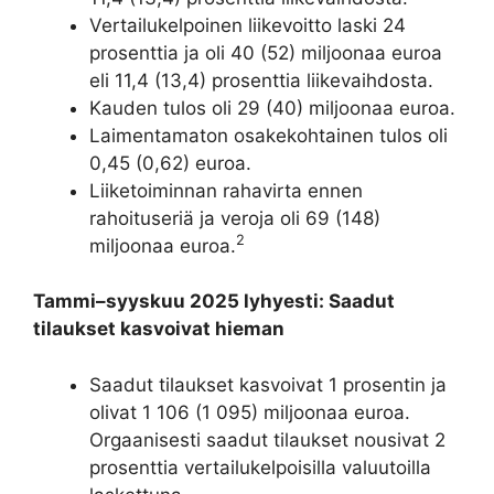
Vertailukelpoinen liikevoitto laski 24
prosenttia ja oli 40 (52) miljoonaa euroa
eli 11,4 (13,4) prosenttia liikevaihdosta.
Kauden tulos oli 29 (40) miljoonaa euroa.
Laimentamaton osakekohtainen tulos oli
0,45 (0,62) euroa.
Liiketoiminnan rahavirta ennen
rahoituseriä ja veroja oli 69 (148)
2
miljoonaa euroa.
Tammi–syyskuu 2025 lyhyesti: Saadut
tilaukset kasvoivat hieman
Saadut tilaukset kasvoivat 1 prosentin ja
olivat 1 106 (1 095) miljoonaa euroa.
Orgaanisesti saadut tilaukset nousivat 2
prosenttia vertailukelpoisilla valuutoilla