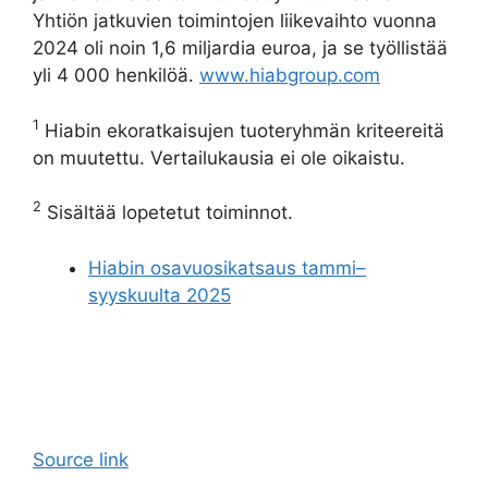
Yhtiön jatkuvien toimintojen liikevaihto vuonna
2024 oli noin 1,6 miljardia euroa, ja se työllistää
yli 4 000 henkilöä.
www.hiabgroup.com
1
Hiabin ekoratkaisujen tuoteryhmän kriteereitä
on muutettu. Vertailukausia ei ole oikaistu.
2
Sisältää lopetetut toiminnot.
Hiabin osavuosikatsaus tammi–
syyskuulta 2025
Source link