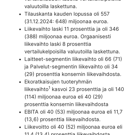
valuutoilla laskettuna.
Tilauskanta kauden lopussa oli 557
(31.12.2024: 648) miljoonaa euroa.
Liikevaihto laski 11 prosenttia ja oli 346
(388) miljoonaa euroa. Orgaanisesti
liikevaihto laski 8 prosenttia
vertailukelpoisilla valuutoilla laskettuna.
Laitteet-segmentin liikevaihto oli 66 (71)
ja Palvelut-segmentin liikevaihto oli 34
(29) prosenttia konsernin liikevaihdosta.
Ekoratkaisujen tuoteryhmän
1
liikevaihto
kasvoi 23 prosenttia ja oli 140
(114) miljoonaa euroa eli 40 (29)
prosenttia konsernin liikevaihdosta
EBITA oli 40 (53) miljoonaa euroa eli 11,7
(13,6) prosenttia liikevaihdosta.
Liikevoitto oli 40 (52) miljoonaa euroa eli
11,4 (13,4) prosenttia liikevaihdosta.