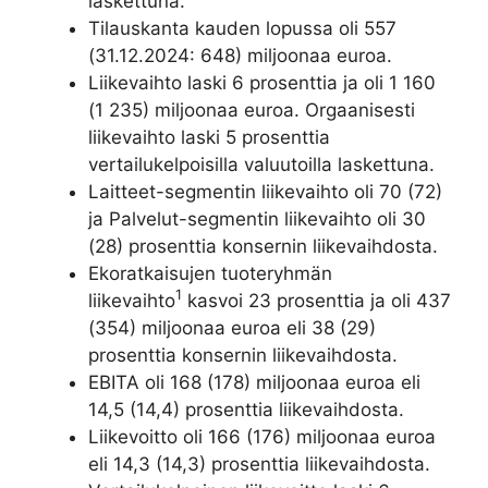
laskettuna.
Tilauskanta kauden lopussa oli 557
(31.12.2024: 648) miljoonaa euroa.
Liikevaihto laski 6 prosenttia ja oli 1 160
(1 235) miljoonaa euroa. Orgaanisesti
liikevaihto laski 5 prosenttia
vertailukelpoisilla valuutoilla laskettuna.
Laitteet-segmentin liikevaihto oli 70 (72)
ja Palvelut-segmentin liikevaihto oli 30
(28) prosenttia konsernin liikevaihdosta.
Ekoratkaisujen tuoteryhmän
1
liikevaihto
kasvoi 23 prosenttia ja oli 437
(354) miljoonaa euroa eli 38 (29)
prosenttia konsernin liikevaihdosta.
EBITA oli 168 (178) miljoonaa euroa eli
14,5 (14,4) prosenttia liikevaihdosta.
Liikevoitto oli 166 (176) miljoonaa euroa
eli 14,3 (14,3) prosenttia liikevaihdosta.