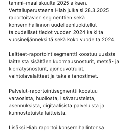
tammi–maaliskuulta 2025 alkaen.
Vertailuperusteena Hiab julkaisi 28.3.2025
raportoitavien segmenttien sekä
konsernihallinnon uudelleenluokitellut
taloudelliset tiedot vuoden 2024 kaikilta
vuosineljänneksiltä sekä koko vuodelta 2024.
Laitteet-raportointisegmentti koostuu uusista
laitteista sisältäen kuormausnosturit, metsä- ja
kierrätysnosturit, ajoneuvotrukit,
vaihtolavalaitteet ja takalaitanostimet.
Palvelut-raportointisegmentti koostuu
varaosista, huollosta, lisävarusteista,
asennuksista, digitaalisista palveluista ja
kunnostetuista laitteista.
Lisäksi Hiab raportoi konsernihallintonsa