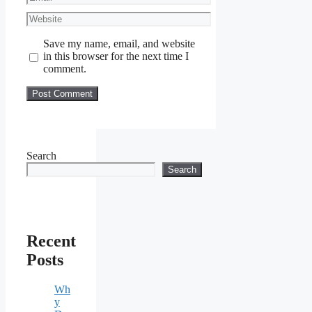
Website
Save my name, email, and website
in this browser for the next time I
comment.
Search
Search
Recent
Posts
Wh
y