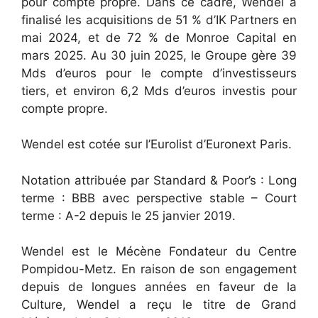
pour compte propre. Dans ce cadre, Wendel a
finalisé les acquisitions de 51 % d’IK Partners en
mai 2024, et de 72 % de Monroe Capital en
mars 2025. Au 30 juin 2025, le Groupe gère 39
Mds d’euros pour le compte d’investisseurs
tiers, et environ 6,2 Mds d’euros investis pour
compte propre.
Wendel est cotée sur l’Eurolist d’Euronext Paris.
Notation attribuée par Standard & Poor’s : Long
terme : BBB avec perspective stable – Court
terme : A-2 depuis le 25 janvier 2019.
Wendel est le Mécène Fondateur du Centre
Pompidou-Metz. En raison de son engagement
depuis de longues années en faveur de la
Culture, Wendel a reçu le titre de Grand