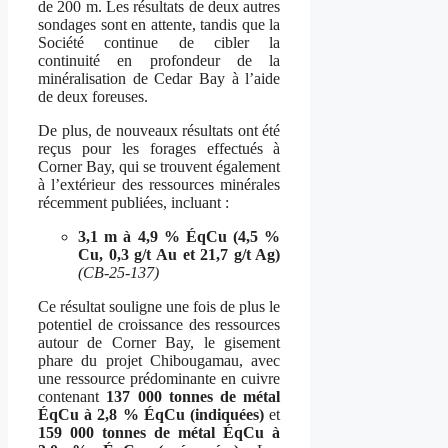
de 200 m. Les résultats de deux autres
sondages sont en attente, tandis que la
Société continue de cibler la
continuité en profondeur de la
minéralisation de Cedar Bay à l’aide
de deux foreuses.
De plus, de nouveaux résultats ont été
reçus pour les forages effectués à
Corner Bay, qui se trouvent également
à l’extérieur des ressources minérales
récemment publiées, incluant :
3,1 m à 4,9 % ÉqCu (4,5 %
Cu, 0,3 g/t Au et 21,7 g/t Ag)
(CB-25-137)
Ce résultat souligne une fois de plus le
potentiel de croissance des ressources
autour de Corner Bay, le gisement
phare du projet Chibougamau, avec
une ressource prédominante en cuivre
contenant
137 000 tonnes de métal
ÉqCu à 2,8 % ÉqCu (indiquées)
et
159 000 tonnes de métal ÉqCu à