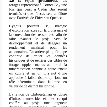
3,0 % ÉqCu (présumées)
. Les
forages reprendront à Corner Bay une
fois que ceux à Cedar Bay seront
terminés et que l’accès sera amélioré
avec l’arrivée de l’hiver au Québec.
Cygnus poursuit sa stratégie
d’exploration axée sur la croissance et
la conversion des ressources, afin de
faire avancer le projet vers le
développement et de dégager un
rendement maximal pour les
actionnaires. En arrière-plan, l’équipe
continue de traiter les données
historiques et de générer des cibles de
forage supplémentaires autour de la
minéralisation connue à haute teneur
en cuivre et en or. Il s’agit d’une
approche à faible risque qui joue un
rôle déterminant dans la mise en
valeur de ce district historique.
La région de Chibougamau est dotée
d’infrastructures bien établies, ce qui
confère au projet une longueur