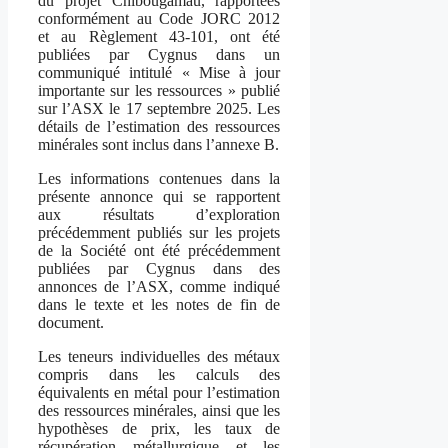
du projet Chibougamau, rapportées
conformément au Code JORC 2012
et au Règlement 43-101, ont été
publiées par Cygnus dans un
communiqué intitulé « Mise à jour
importante sur les ressources » publié
sur l’ASX le 17 septembre 2025. Les
détails de l’estimation des ressources
minérales sont inclus dans l’annexe B.
Les informations contenues dans la
présente annonce qui se rapportent
aux résultats d’exploration
précédemment publiés sur les projets
de la Société ont été précédemment
publiées par Cygnus dans des
annonces de l’ASX, comme indiqué
dans le texte et les notes de fin de
document.
Les teneurs individuelles des métaux
compris dans les calculs des
équivalents en métal pour l’estimation
des ressources minérales, ainsi que les
hypothèses de prix, les taux de
récupération métallurgique et les