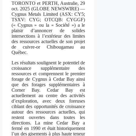
TORONTO et PERTH, Australie, 29
oct. 2025 (GLOBE NEWSWIRE) —
Cygnus Metals Limited (ASX: CY5;
TSXV: CYG; OTCQB: CYGGF)
(« Cygnus » ou la « Société ») a le
plaisir d’annoncer de solides
intersections à l’extérieur des limites
des ressources actuelles de son projet
de cuivre-or Chibougamau au
Québec.
Les résultats soulignent le potentiel de
croissance supplémentaire des
ressources et comprennent le premier
forage de Cygnus à Cedar Bay ainsi
que des forages supplémentaires à
Corner Bay. Cedar Bay est
actuellement au centre des activités
d’exploration, avec deux foreuses
ciblant des opportunités de croissance
autour des ressources actuelles, qui
restent ouvertes dans toutes les
directions. La mine Cedar Bay a
fermé en 1990 et était historiquement
l’un des gisements à plus haute teneur