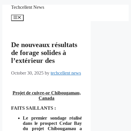
Skip
Techcellent News
to
content
Menu
De nouveaux résultats
de forage solides à
l’extérieur des
October 30, 2025
by
techcellent news
Projet de cuivre-or Chibougamau,
Canada
FAITS SAILLANTS :
Le premier sondage réalisé
dans le prospect Cedar Bay
du projet Chibougamau a