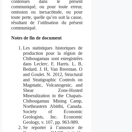
contenues dans le présent
communiqué, ou pour toute erreur,
omission ou inexactitude, ou pour
toute perte, quelle qu’en soit la cause,
résultant de l’utilisation du présent
communiqué.
Notes de fin de document
Les statistiques historiques de
production pour la région de
Chibougamau sont enregistrées
dans Leclerc. F, Harris. L. B,
Bedard. J. H, Van Breeman. O
and Goulet. N. 2012, Structural
and Stratigraphic Controls on
Magmatic, Volcanogenic, and
Shear Zone-Hosted
Mineralization in the Chapais-
Chibougamau Mining Camp,
Northeastern Abitibi, Canada.
Society of Economic
Geologists, Inc. Economic
Geology, v. 107, pp. 963-989.
Se reporter à l’annonce de