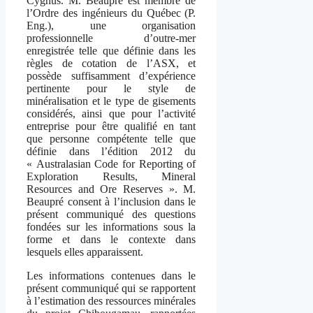
Cygnus. M. Beaupré est membre de
l’Ordre des ingénieurs du Québec (P.
Eng.), une organisation
professionnelle d’outre-mer
enregistrée telle que définie dans les
règles de cotation de l’ASX, et
possède suffisamment d’expérience
pertinente pour le style de
minéralisation et le type de gisements
considérés, ainsi que pour l’activité
entreprise pour être qualifié en tant
que personne compétente telle que
définie dans l’édition 2012 du
« Australasian Code for Reporting of
Exploration Results, Mineral
Resources and Ore Reserves ». M.
Beaupré consent à l’inclusion dans le
présent communiqué des questions
fondées sur les informations sous la
forme et dans le contexte dans
lesquels elles apparaissent.
Les informations contenues dans le
présent communiqué qui se rapportent
à l’estimation des ressources minérales