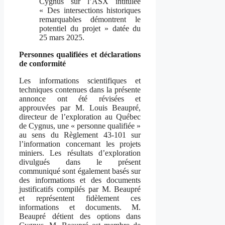
Cygnus sur l’ASX intitulée
« Des intersections historiques
remarquables démontrent le
potentiel du projet » datée du
25 mars 2025.
Personnes qualifiées et déclarations
de conformité
Les informations scientifiques et
techniques contenues dans la présente
annonce ont été révisées et
approuvées par M. Louis Beaupré,
directeur de l’exploration au Québec
de Cygnus, une « personne qualifiée »
au sens du Règlement 43-101 sur
l’information concernant les projets
miniers. Les résultats d’exploration
divulgués dans le présent
communiqué sont également basés sur
des informations et des documents
justificatifs compilés par M. Beaupré
et représentent fidèlement ces
informations et documents. M.
Beaupré détient des options dans