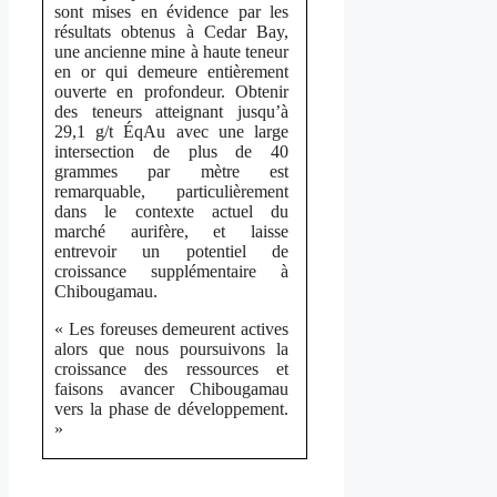
sont mises en évidence par les
résultats obtenus à Cedar Bay,
une ancienne mine à haute teneur
en or qui demeure entièrement
ouverte en profondeur. Obtenir
des teneurs atteignant jusqu’à
29,1 g/t ÉqAu avec une large
intersection de plus de 40
grammes par mètre est
remarquable, particulièrement
dans le contexte actuel du
marché aurifère, et laisse
entrevoir un potentiel de
croissance supplémentaire à
Chibougamau.
« Les foreuses demeurent actives
alors que nous poursuivons la
croissance des ressources et
faisons avancer Chibougamau
vers la phase de développement.
»