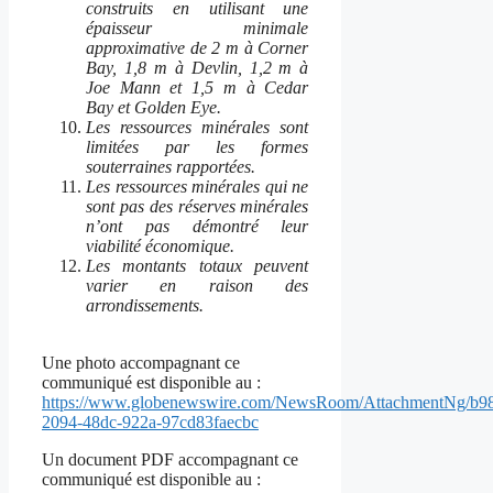
construits en utilisant une
épaisseur minimale
approximative de 2 m à Corner
Bay, 1,8 m à Devlin, 1,2 m à
Joe Mann et 1,5 m à Cedar
Bay et Golden Eye.
Les ressources minérales sont
limitées par les formes
souterraines rapportées.
Les ressources minérales qui ne
sont pas des réserves minérales
n’ont pas démontré leur
viabilité économique.
Les montants totaux peuvent
varier en raison des
arrondissements.
Une photo accompagnant ce
communiqué est disponible au :
https://www.globenewswire.com/NewsRoom/AttachmentNg/b9
2094-48dc-922a-97cd83faecbc
Un document PDF accompagnant ce
communiqué est disponible au :