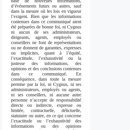
base de nouvelles informations,
d’événements futurs ou autres, sauf
dans la mesure où les lois en vigueur
l’exigent. Bien que les informations
contenues dans ce communiqué aient
été préparées de bonne foi, ni Cygnus
ni aucun de ses administrateurs,
dirigeants, agents, employés ou
conseillers ne font de représentations
ou ne donnent de garanties, expresses
ou implicites, quant à l’équité,
l’exactitude, l’exhaustivité ou la
justesse des informations, des
opinions et des conclusions contenues
dans ce communiqué. En
conséquence, dans toute la mesure
permise par la loi, ni Cygnus, ni ses
administrateurs, employés ou agents,
ni ses conseillers, ni aucune autre
personne n’accepte de responsabilité
directe ou indirecte, expresse ou
limitée, contractuelle, délictuelle,
statutaire ou autre, en ce qui concerne
l’exactitude ou l’exhaustivité des
informations ou des opinions