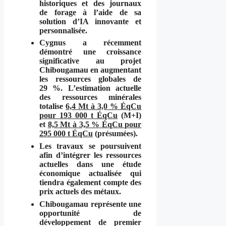
historiques et des journaux
de forage à l’aide de sa
solution d’IA innovante et
personnalisée.
Cygnus a récemment
démontré une croissance
significative au projet
Chibougamau en augmentant
les ressources globales de
29 %. L’estimation actuelle
des ressources minérales
totalise
6,4 Mt à 3,0 % ÉqCu
pour 193 000 t ÉqCu
(M+I)
et
8,5 Mt à 3,5 % ÉqCu pour
295 000 t ÉqCu
(présumées).
Les travaux se poursuivent
afin d’intégrer les ressources
actuelles dans une étude
économique actualisée qui
tiendra également compte des
prix actuels des métaux.
Chibougamau représente une
opportunité de
développement de premier