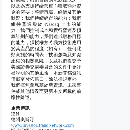
以及為支援持續營運而獲取額外資
金的需要；整體市場、經濟及其他
狀況；我們持續經營的能力；我們
維持普通股於 Nasdaq 上市的能
力；我們控制成本和實行營運及預
算計劃的能力；我們達成財務目標
的能力；獲授權方將我方技術應用
於其產品的程度（如有）；任何此
類實施的時間表；技術創新及知識
產權的相關風險，以及我們提交予
美國證券交易委員會的文件中更詳
盡說明的其他風險。本新聞稿資訊
僅截至發佈當日，除法律規定外，
我們概無義務基於新資訊、未來事
件或其他情況而更新本文所載的前
瞻性陳述。
企業傳訊
IBN
德州奧斯汀
www.InvestorBrandNetwork.com