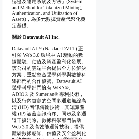
認證及運用系統及方法」(System
and Method for Tokenized Minting,
Authentication, and Utilization of
Assets)，為多元數據資產代幣化奠
定基礎。
關於 Datavault AI Inc.
Datavault AI™ (Nasdaq: DVLT) 正
引領 Web 3.0 環境中 AI 驅動的數
據體驗、估值及資產盈利化發展。
該公司的雲端平台提供全方位解決
方案，重點整合聲學科學與數據科
學部門的合作優勢。Datavault AI
聲學科學部門擁有 WiSA®、
ADIO® 及 Sumerian® 專利技術，
以及行內首創的空間多通道無線高
清 (HD) 音訊傳輸技術，其知識產
權 (IP) 涵蓋音訊時序、同步及多通
道干擾消除。數據科學部門借助
Web 3.0 及高效能運算技術，提供
體驗數據感知、估值及安全盈利化