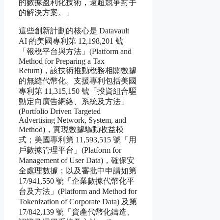
的數據盈利化技術，遠超競爭對手
的解決方案。」
這些創新計劃的核心是 Datavault
AI 的美國專利第 12,198,201 號
「報稅平台與方法」(Platform and
Method for Preparing a Tax
Return)，該技術推動稅務相關數據
的無縫代幣化。支援專利包括美國
專利第 11,315,150 號「投資組合驅
動定向廣告網絡、系統及方法」
(Portfolio Driven Targeted
Advertising Network, System, and
Method)，實現數據驅動收益模
式；美國專利第 11,593,515 號「用
戶數據管理平台」(Platform for
Management of User Data)，確保安
全處理數據；以及審批中申請如第
17/941,550 號「企業數據代幣化平
台及方法」(Platform and Method for
Tokenization of Corporate Data) 及第
17/842,139 號「資產代幣化鑄造、