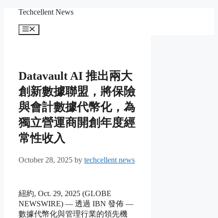
Skip
Techcellent News
to
content
Menu
Datavault AI 推出兩大
創新數據聯盟，將保險
與會計數據代幣化，為
獨立營運商開創年度經
常性收入
October 28, 2025
by
techcellent news
紐約, Oct. 29, 2025 (GLOBE
NEWSWIRE) — 透過 IBN 發佈 —
數據代幣化與管理行業的領先機