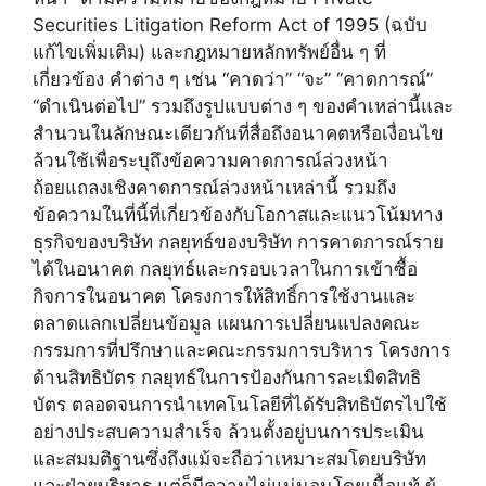
Securities Litigation Reform Act of 1995 (ฉบับ
แก้ไขเพิ่มเติม) และกฎหมายหลักทรัพย์อื่น ๆ ที่
เกี่ยวข้อง คำต่าง ๆ เช่น “คาดว่า” “จะ” “คาดการณ์”
“ดำเนินต่อไป” รวมถึงรูปแบบต่าง ๆ ของคำเหล่านี้และ
สำนวนในลักษณะเดียวกันที่สื่อถึงอนาคตหรือเงื่อนไข
ล้วนใช้เพื่อระบุถึงข้อความคาดการณ์ล่วงหน้า
ถ้อยแถลงเชิงคาดการณ์ล่วงหน้าเหล่านี้ รวมถึง
ข้อความในที่นี้ที่เกี่ยวข้องกับโอกาสและแนวโน้มทาง
ธุรกิจของบริษัท กลยุทธ์ของบริษัท การคาดการณ์ราย
ได้ในอนาคต กลยุทธ์และกรอบเวลาในการเข้าซื้อ
กิจการในอนาคต โครงการให้สิทธิ์การใช้งานและ
ตลาดแลกเปลี่ยนข้อมูล แผนการเปลี่ยนแปลงคณะ
กรรมการที่ปรึกษาและคณะกรรมการบริหาร โครงการ
ด้านสิทธิบัตร กลยุทธ์ในการป้องกันการละเมิดสิทธิ
บัตร ตลอดจนการนำเทคโนโลยีที่ได้รับสิทธิบัตรไปใช้
อย่างประสบความสำเร็จ ล้วนตั้งอยู่บนการประเมิน
และสมมติฐานซึ่งถึงแม้จะถือว่าเหมาะสมโดยบริษัท
และฝ่ายบริหาร แต่ก็มีความไม่แน่นอนโดยเนื้อแท้ ผู้