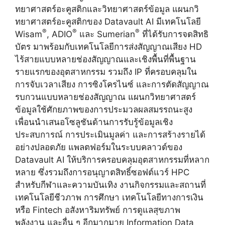
ทยาศาสตร์อะคูสติกและวิทยาศาสตร์ข้อมูล แผนกวิ
ทยาศาสตร์อะคูสติกของ Datavault AI มีเทคโนโลยี
®
®
®
Wisam
, ADIO
และ Sumerian
ที่ได้รับการจดสิทธิ
บัตร มาพร้อมกับเทคโนโลยีการส่งสัญญาณเสียง HD
ไร้สายแบบหลายช่องสัญญาณและเชิงพื้นที่พื้นฐาน
รายแรกของอุตสาหกรรม รวมถึง IP ที่ครอบคลุมใน
การจับเวลาเสียง การซิงโครไนซ์ และการตัดสัญญาณ
รบกวนแบบหลายช่องสัญญาณ แผนกวิทยาศาสตร์
ข้อมูลใช้ศักยภาพของการประมวลผลสมรรถนะสูง
เพื่อนนำเสนอโซลูชันด้านการรับรู้ข้อมูลเชิง
ประสบการณ์ การประเมินมูลค่า และการสร้างรายได้
อย่างปลอดภัย แพลตฟอร์มในระบบคลาวด์ของ
Datavault AI ให้บริการครอบคลุมอุตสาหกรรมที่หลาก
หลาย ซึ่งรวมถึงการอนุญาตสิทธิ์ซอฟต์แวร์ HPC
สำหรับกีฬาและความบันเทิง งานกิจกรรมและสถานที่
เทคโนโลยีชีวภาพ การศึกษา เทคโนโลยีทางการเงิน
หรือ Fintech อสังหาริมทรัพย์ การดูแลสุขภาพ
พลังงาน และอื่น ๆ อีกมากมาย Information Data