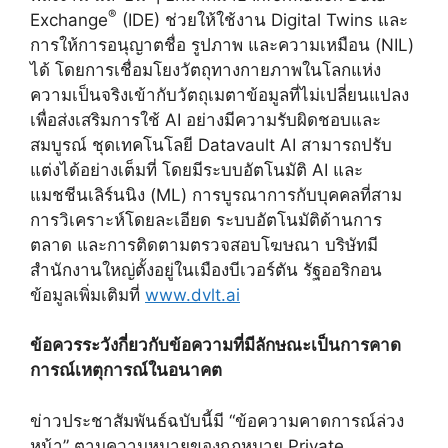
®
Exchange
(IDE) ช่วยให้ใช้งาน Digital Twins และ
การให้การอนุญาตชื่อ รูปภาพ และความเหมือน (NIL)
ได้ โดยการเชื่อมโยงวัตถุทางกายภาพในโลกแห่ง
ความเป็นจริงเข้ากับวัตถุเมตาข้อมูลที่ไม่เปลี่ยนแปลง
เพื่อส่งเสริมการใช้ AI อย่างมีความรับผิดชอบและ
สมบูรณ์ ชุดเทคโนโลยี Datavault AI สามารถปรับ
แต่งได้อย่างเต็มที่ โดยมีระบบอัตโนมัติ AI และ
แมชชีนเลิร์นนิง (ML) การบูรณาการกับบุคคลที่สาม
การวิเคราะห์โดยละเอียด ระบบอัตโนมัติด้านการ
ตลาด และการติดตามตรวจสอบโฆษณา บริษัทมี
สำนักงานใหญ่ตั้งอยู่ในเมืองบีเวอร์ตัน รัฐออริกอน
ข้อมูลเพิ่มเติมที่
www.dvlt.ai
ข้อควรระวังกี่ยวกับข้อความที่มีลักษณะเป็นการคาด
การณ์เหตุการณ์ในอนาคต
ข่าวประชาสัมพันธ์ฉบับนี้มี “ข้อความคาดการณ์ล่วง
หน้า” ตามความหมายของกฎหมาย Private