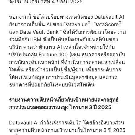
จะเริ่มในไตรมาสที่ 4 ของปี 2025
นอกจากนี้ ข้อได้เปรียบทางเทคนิคของ Datavault AI
®
®
ยังมาจากเอ็นจิ้น AI ของ Datavalue
, DataScore
และ Data Vault Bank™ ซึ่งได้รับการพัฒนาโดยความ
ร่วมมือกับ IBM ซึ่งเป็นพันธมิตรระดับแพลทินัมของ
บริษัท คาดว่าตัวแทน AI เหล่านี้จะจำหน่ายให้กับ
บริษัทในกลุ่ม Fortune 100 (เช่น ธนาคารหรือสถาบัน
การเงินระดับแนวหน้า) ที่ดำเนินการตลาดแลกเปลี่ยน
โทเค็น หรือเข้าร่วมเป็นผู้ซื้อ/ผู้ขาย เพื่อยกระดับการ
ให้คะแนนข้อมูล การประเมินมูลค่าข้อมูล และการ
ธนาคารที่ปลอดภัยในระบบนิเวศโทเค็น
รายงานความคืบหน้าเกี่ยวกับเป้าหมายและกลยุทธ์
การประมวลผลสมรรถนะสูง ไตรมาส 3 ปี 2025
Datavault AI กำลังเร่งการเติบโต โดยอ้างอิงบางส่วน
จากความคืบหน้าตามเป้าหมายในไตรมาส 3 ปี 2025