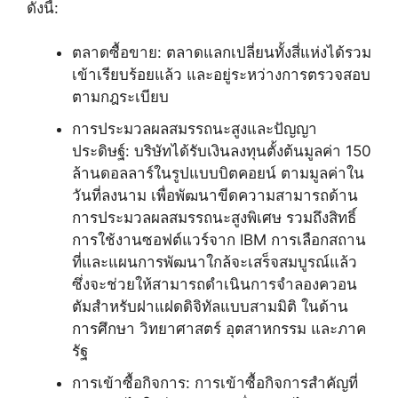
ดังนี้:
ตลาดซื้อขาย: ตลาดแลกเปลี่ยนทั้งสี่แห่งได้รวม
เข้าเรียบร้อยแล้ว และอยู่ระหว่างการตรวจสอบ
ตามกฎระเบียบ
การประมวลผลสมรรถนะสูงและปัญญา
ประดิษฐ์: บริษัทได้รับเงินลงทุนตั้งต้นมูลค่า 150
ล้านดอลลาร์ในรูปแบบบิตคอยน์ ตามมูลค่าใน
วันที่ลงนาม เพื่อพัฒนาขีดความสามารถด้าน
การประมวลผลสมรรถนะสูงพิเศษ รวมถึงสิทธิ์
การใช้งานซอฟต์แวร์จาก IBM การเลือกสถาน
ที่และแผนการพัฒนาใกล้จะเสร็จสมบูรณ์แล้ว
ซึ่งจะช่วยให้สามารถดำเนินการจำลองควอน
ตัมสำหรับฝาแฝดดิจิทัลแบบสามมิติ ในด้าน
การศึกษา วิทยาศาสตร์ อุตสาหกรรม และภาค
รัฐ
การเข้าซื้อกิจการ: การเข้าซื้อกิจการสำคัญที่