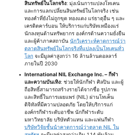
สินทรัพย์ในโลกจริง
: มุ่งเน้นการแปลงโทเคน
และการแลกเปลี่ยนสินทรัพย์ในโลกจริง เช่น
ทองคำที่ยังไม่ถูกขุด ทองแดง แร่ธาตุอื่น ๆ และ
เครดิตคาร์บอน ให้บริการแก่บริษัทเหมืองแร่
นักลงทุนด้านทรัพยากร องค์กรด้านความยั่งยืน
และผู้ค้าภาคสถาบัน
นักวิเคราะห์คาดการณ์ว่า
ตลาดสินทรัพย์ในโลกจริงที่แปลงเป็นโทเคนทั่ว
โลก
จะมีมูลค่าสูงกว่า 16 ล้านล้านดอลลาร์
ภายในปี 2030
International NIL Exchange Inc. – กีฬา
และความบันเทิง
: ช่วยให้นักกีฬา ศิลปิน และผู้
ถือสิทธิ์สามารถสร้างรายได้จากชื่อ รูปภาพ
และสิทธิ์ในการเผยแพร่ (NIL) ผ่านโทเค็น
ดิจิทัลที่มีความปลอดภัย โดยให้บริการแก่
องค์กรกีฬาระดับอาชีพ นักกีฬาระดับ
มหาวิทยาลัย บริษัทตัวแทน และแฟนกีฬา
บริษัทวิจัยชั้นนำคาดการณ์ว่าตลาด NIL ใน
สหรัฐฯ
จะมีมูลค่าสูงกว่าเกิน 1.14 พันล้าน