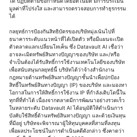
ได้ ปฏิบัติตามข้อกำหนดโดยอัตโนมัติ มีการประเมิน
มูลค่าที่โปร่งใส และสามารถตรวจสอบการทำธุรกรรม
ได้
กลยุทธ์การป้องกันสิทธิบัตรของบริษัทมุ่งเน้นไปที่
ธนาคารระดับแนวหน้าที่ได้เปิดตัว หรือมีแผนจะเปิด
ตัวตลาดแลกเปลี่ยนโทเค็น ซึ่ง Datavault AI เชื่อว่า
อาจละเมิดทรัพย์สินทางปัญญาของบริษัท และ/หรือ
จำเป็นต้องได้รับสิทธิ์การใช้งานเทคโนโลยีของบริษัท
เพื่อสนับสนุนกลยุทธ์นี้ บริษัทได้ว่าจ้างสำนักงาน
กฎหมายด้านทรัพย์สินทางปัญญาชั้นนำเพื่อปกป้อง
สิทธิ์ในทรัพย์สินทางปัญญา (IP) ของบริษัท และมองหา
โอกาสในการให้สิทธิ์การใช้งาน IP ที่กำลังเติบโตนี้ใน
ทุกที่ที่ทำได้ เนื่องจากตลาดมีการพัฒนาอย่างรวดเร็ว
ในหลายระดับ Datavault AI ได้อนุมัติให้ดำเนินการ
บังคับใช้สิทธิ์ด้านทรัพย์สินทางปัญญา และด้วยเงินทุน
ที่มีอยู่ บริษัทจะพิจารณาผู้ให้ทุนบุคคลที่สามที่ลงทุน
เพื่อผลประโยชน์ในการดำเนินคดีดังกล่าว ซึ่งคาดว่า