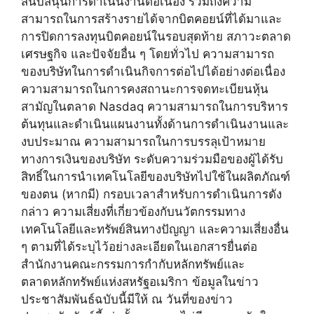
สนับสนุนการดำเนินงานต่อเนื่อง รวมถึงความ
สามารถในการสร้างรายได้จากบิตคอยน์ที่ได้มาและ
การปิดการลงทุนบิตคอยน์ในรอบสุดท้าย สภาวะตลาด
เศรษฐกิจ และปัจจัยอื่น ๆ โดยทั่วไป ความสามารถ
ของบริษัทในการดำเนินกิจการต่อไปได้อย่างต่อเนื่อง
ความสามารถในการคงสถานะการจดทะเบียนหุ้น
สามัญในตลาด Nasdaq ความสามารถในการบริหาร
ต้นทุนและดำเนินแผนงานทั้งด้านการดำเนินงานและ
งบประมาณ ความสามารถในการบรรลุเป้าหมาย
ทางการเงินของบริษัท ระดับความร่วมมือของผู้ได้รับ
สิทธิ์ในการนำเทคโนโลยีของบริษัทไปใช้ในผลิตภัณฑ์
ของตน (หากมี) กรอบเวลาสำหรับการดำเนินการดัง
กล่าว ความเสี่ยงที่เกี่ยวข้องกับนวัตกรรมทาง
เทคโนโลยีและทรัพย์สินทางปัญญา และความเสี่ยงอื่น
ๆ ตามที่ได้ระบุไว้อย่างละเอียดในเอกสารยื่นต่อ
สำนักงานคณะกรรมการกำกับหลักทรัพย์และ
ตลาดหลักทรัพย์แห่งสหรัฐอเมริกา ข้อมูลในข่าว
ประชาสัมพันธ์ฉบับนี้มีให้ ณ วันที่ของข่าว