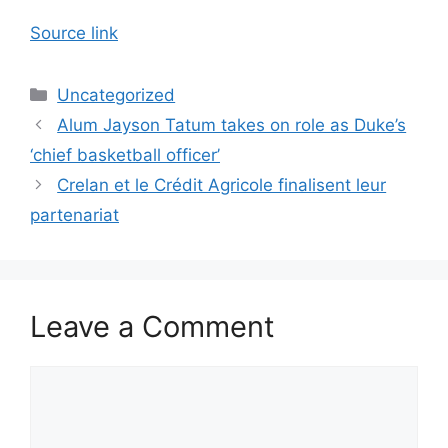
Source link
Categories
Uncategorized
Alum Jayson Tatum takes on role as Duke’s
‘chief basketball officer’
Crelan et le Crédit Agricole finalisent leur
partenariat
Leave a Comment
Comment