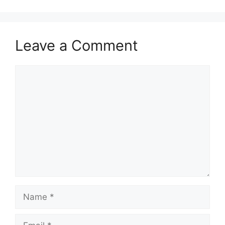
Leave a Comment
Comment
Name
Email