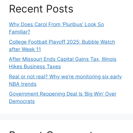
Recent Posts
Why Does Carol From ‘Pluribus’ Look So
Familiar?
College Football Playoff 2025: Bubble Watch
after Week 11
After Missouri Ends Capital Gains Tax, Illinois
Hikes Business Taxes
Real or not real? Why we’re monitoring six early
NBA trends
Government Reopening Deal Is ‘Big Win’ Over
Democrats