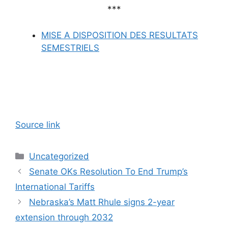
***
MISE A DISPOSITION DES RESULTATS
SEMESTRIELS
Source link
Categories
Uncategorized
Senate OKs Resolution To End Trump’s
International Tariffs
Nebraska’s Matt Rhule signs 2-year
extension through 2032