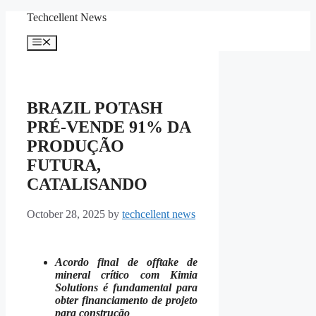
Skip
Techcellent News
to
content
Menu
BRAZIL POTASH
PRÉ-VENDE 91% DA
PRODUÇÃO
FUTURA,
CATALISANDO
October 28, 2025
by
techcellent news
Acordo final de offtake de
mineral crítico com Kimia
Solutions é fundamental para
obter financiamento de projeto
para construção