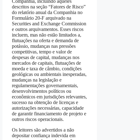
Companhia, incluindo aqueles
descritos na seção “Fatores de Risco”
do relatório anual da Companhia no
Formulário 20-F arquivado na
Securities and Exchange Commission
e outros arquivamentos. Esses riscos
incluem, mas não estão limitados a,
flutuações na oferta e demanda de
potássio, mudanças nas pressões
competitivas, tempo e valor de
despesas de capital, mudanças nos
mercados de capitais, flutuações de
moeda e taxa de câmbio, condições
geológicas ou ambientais inesperadas,
mudanças na legislação e
regulamentações governamentais,
desenvolvimentos políticos ou
econômicos em jurisdições relevantes,
sucesso na obtenção de licenças e
autorizações necessárias, capacidade
de garantir financiamento de projeto e
outros riscos operacionais.
Os leitores são advertidos a não
depositar confiança indevida em