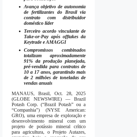
Avança objetivo de autonomia
de fertilizantes do Brasil via
contrato com distribuidor
doméstico líder
Terceiro acordo vinculante de
Take-or-Pay após offtakes da
Keytrade e AMAGGI
Compromissos combinados
totalizam aproximadamente
91% da produção planejada,
pré-vendida para contratos de
10 a 17 anos, garantindo mais
de 2 milhões de toneladas de
vendas anuais
MANAUS, Brasil, Oct. 28, 2025
(GLOBE NEWSWIRE) — Brazil
Potash Corp. (“Brazil Potash” ou a
“Companhia”) (NYSE American:
GRO), uma empresa de exploração e
desenvolvimento mineral com um
projeto de potássio mineral crítico
para agricultura, o Projeto Autazes,