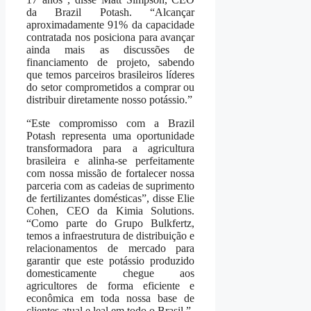
da Brazil Potash. “Alcançar
aproximadamente 91% da capacidade
contratada nos posiciona para avançar
ainda mais as discussões de
financiamento de projeto, sabendo
que temos parceiros brasileiros líderes
do setor comprometidos a comprar ou
distribuir diretamente nosso potássio.”
“Este compromisso com a Brazil
Potash representa uma oportunidade
transformadora para a agricultura
brasileira e alinha-se perfeitamente
com nossa missão de fortalecer nossa
parceria com as cadeias de suprimento
de fertilizantes domésticas”, disse Elie
Cohen, CEO da Kimia Solutions.
“Como parte do Grupo Bulkfertz,
temos a infraestrutura de distribuição e
relacionamentos de mercado para
garantir que este potássio produzido
domesticamente chegue aos
agricultores de forma eficiente e
econômica em toda nossa base de
clientes atual e leal em todo o Brasil.”