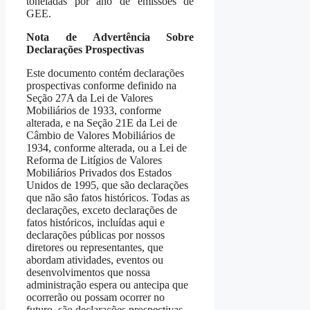
toneladas por ano de emissões de
GEE.
Nota de Advertência Sobre
Declarações Prospectivas
Este documento contém declarações
prospectivas conforme definido na
Seção 27A da Lei de Valores
Mobiliários de 1933, conforme
alterada, e na Seção 21E da Lei de
Câmbio de Valores Mobiliários de
1934, conforme alterada, ou a Lei de
Reforma de Litígios de Valores
Mobiliários Privados dos Estados
Unidos de 1995, que são declarações
que não são fatos históricos. Todas as
declarações, exceto declarações de
fatos históricos, incluídas aqui e
declarações públicas por nossos
diretores ou representantes, que
abordam atividades, eventos ou
desenvolvimentos que nossa
administração espera ou antecipa que
ocorrerão ou possam ocorrer no
futuro, são declarações prospectivas,