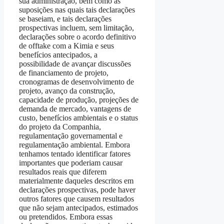
sua administração, bem como as
suposições nas quais tais declarações
se baseiam, e tais declarações
prospectivas incluem, sem limitação,
declarações sobre o acordo definitivo
de offtake com a Kimia e seus
benefícios antecipados, a
possibilidade de avançar discussões
de financiamento de projeto,
cronogramas de desenvolvimento de
projeto, avanço da construção,
capacidade de produção, projeções de
demanda de mercado, vantagens de
custo, benefícios ambientais e o status
do projeto da Companhia,
regulamentação governamental e
regulamentação ambiental. Embora
tenhamos tentado identificar fatores
importantes que poderiam causar
resultados reais que diferem
materialmente daqueles descritos em
declarações prospectivas, pode haver
outros fatores que causem resultados
que não sejam antecipados, estimados
ou pretendidos. Embora essas