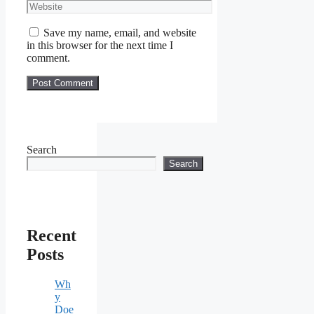
Website
Save my name, email, and website
in this browser for the next time I
comment.
Search
Search
Recent
Posts
Wh
y
Doe