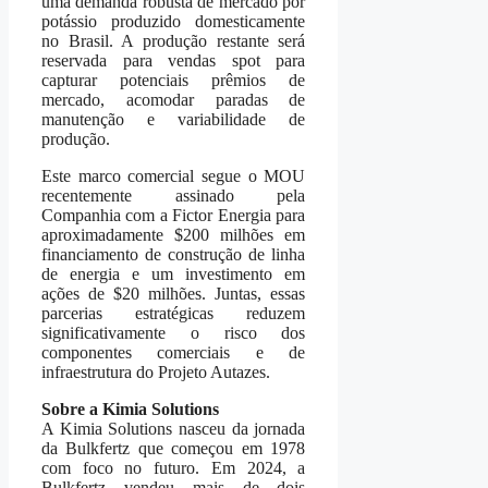
uma demanda robusta de mercado por
potássio produzido domesticamente
no Brasil. A produção restante será
reservada para vendas spot para
capturar potenciais prêmios de
mercado, acomodar paradas de
manutenção e variabilidade de
produção.
Este marco comercial segue o MOU
recentemente assinado pela
Companhia com a Fictor Energia para
aproximadamente $200 milhões em
financiamento de construção de linha
de energia e um investimento em
ações de $20 milhões. Juntas, essas
parcerias estratégicas reduzem
significativamente o risco dos
componentes comerciais e de
infraestrutura do Projeto Autazes.
Sobre a Kimia Solutions
A Kimia Solutions nasceu da jornada
da Bulkfertz que começou em 1978
com foco no futuro. Em 2024, a
Bulkfertz vendeu mais de dois