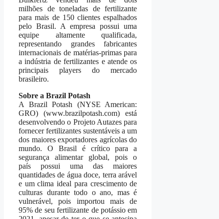
milhões de toneladas de fertilizante
para mais de 150 clientes espalhados
pelo Brasil. A empresa possui uma
equipe altamente qualificada,
representando grandes fabricantes
internacionais de matérias-primas para
a indústria de fertilizantes e atende os
principais players do mercado
brasileiro.
Sobre a Brazil Potash
A Brazil Potash (NYSE American:
GRO) (www.brazilpotash.com) está
desenvolvendo o Projeto Autazes para
fornecer fertilizantes sustentáveis a um
dos maiores exportadores agrícolas do
mundo. O Brasil é crítico para a
segurança alimentar global, pois o
país possui uma das maiores
quantidades de água doce, terra arável
e um clima ideal para crescimento de
culturas durante todo o ano, mas é
vulnerável, pois importou mais de
95% de seu fertilizante de potássio em
2021, apesar de ter o que se antecipa