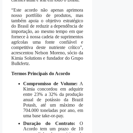
“Este acordo não apenas aprimora
nosso portfólio de produtos, mas
também apoia o objetivo estratégico
do Brasil de reduzir a dependência de
importação, ao mesmo tempo em que
fornece à nossa cadeia de suprimentos
agrícolas uma fonte confiável e
competitiva deste nutriente crítico”,
acrescentou Nelson Moreno, sócio da
Kimia Solutions e fundador do Grupo
Bulkfertz.
Termos Principais do Acordo
Compromisso de Volume:
A
Kimia concordou em adquirir
entre 23% a 32% da produção
anual de potássio da Brazil
Potash, até um máximo de
704.000 toneladas por ano, em
uma base take-or-pay.
Duração do Contrato:
O
Acordo tem um prazo de 10