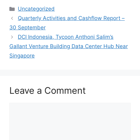
Categories
Uncategorized
Quarterly Activities and Cashflow Report –
30 September
DCI Indonesia, Tycoon Anthoni Salim’s
Gallant Venture Building Data Center Hub Near
Singapore
Leave a Comment
Comment