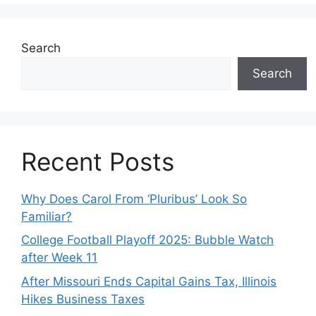
Search
Search
Recent Posts
Why Does Carol From ‘Pluribus’ Look So
Familiar?
College Football Playoff 2025: Bubble Watch
after Week 11
After Missouri Ends Capital Gains Tax, Illinois
Hikes Business Taxes